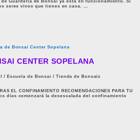
o de Guardería de Bonsái ya está en funcionamiento. Si
os seres vivos que tienes en casa. …
NSAI CENTER SOPELANA
a
I
/
Escuela de Bonsai
/
Tienda de Bonsais
RAS EL CONFINAMIENTO RECOMENDACIONES PARA TU
s días comenzará la desescalada del confinamiento