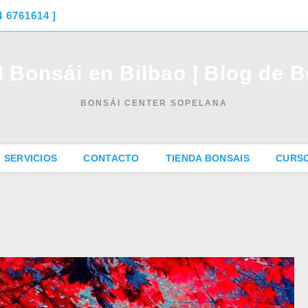
4 6761614 ]
l Bonsái en Bilbao | Blog de 
BONSÁI CENTER SOPELANA
SERVICIOS
CONTACTO
TIENDA BONSAIS
CURSO