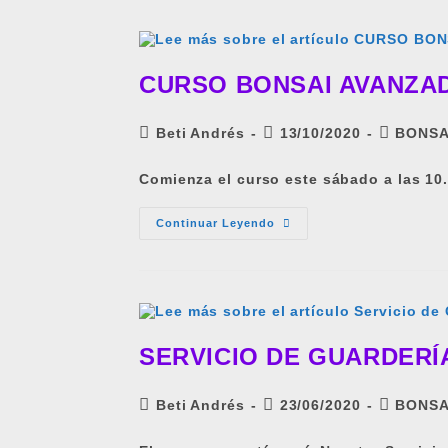
Sopelana
CURSO BONSAI AVANZAD
Autor
Publicación
Categorí
Beti Andrés
13/10/2020
BONSA
de
de
de
la
la
la
Comienza el curso este sábado a las 10.
entrada:
entrada:
entrada:
CURSO
Continuar Leyendo
BONSAI
AVANZADO
2020-
2021
SERVICIO DE GUARDERÍ
Autor
Publicación
Categorí
Beti Andrés
23/06/2020
BONSA
de
de
de
la
la
la