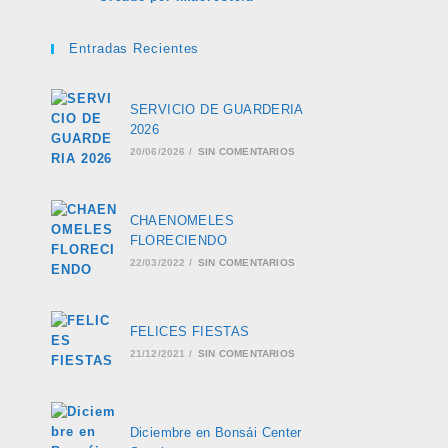
Entradas Recientes
SERVICIO DE GUARDERIA
2026
20/06/2026
/
SIN COMENTARIOS
CHAENOMELES
FLORECIENDO
22/03/2022
/
SIN COMENTARIOS
FELICES FIESTAS
21/12/2021
/
SIN COMENTARIOS
Diciembre en Bonsái Center