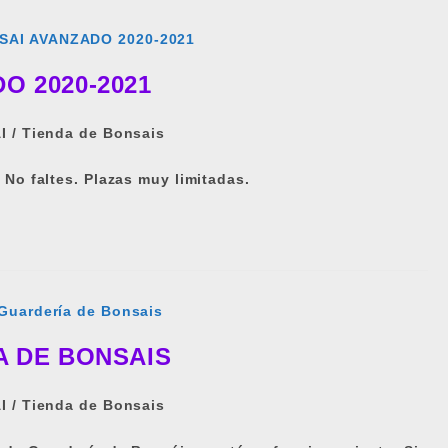
O 2020-2021
a
I
/
Tienda de Bonsais
 No faltes. Plazas muy limitadas.
A DE BONSAIS
a
I
/
Tienda de Bonsais