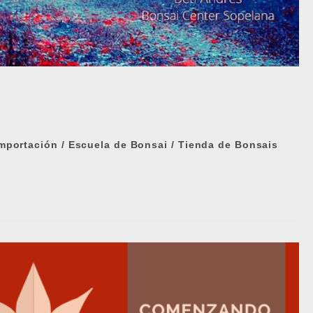
mportación
/
Escuela de Bonsai
/
Tienda de Bonsais