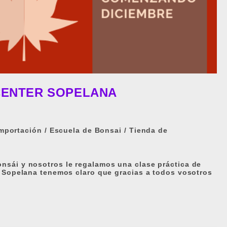
CENTER SOPELANA
mportación
/
Escuela de Bonsai
/
Tienda de
sái y nosotros le regalamos una clase práctica de
r Sopelana tenemos claro que gracias a todos vosotros