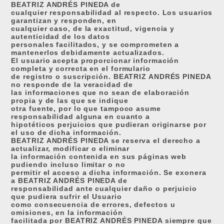
BEATRIZ ANDRÉS PINEDA de
cualquier responsabilidad al respecto. Los usuarios
garantizan y responden, en
cualquier caso, de la exactitud, vigencia y
autenticidad de los datos
personales facilitados, y se comprometen a
mantenerlos debidamente actualizados.
El usuario acepta proporcionar información
completa y correcta en el formulario
de registro o suscripción. BEATRIZ ANDRÉS PINEDA
no responde de la veracidad de
las informaciones que no sean de elaboración
propia y de las que se indique
otra fuente, por lo que tampoco asume
responsabilidad alguna en cuanto a
hipotéticos perjuicios que pudieran originarse por
el uso de dicha información.
BEATRIZ ANDRÉS PINEDA se reserva el derecho a
actualizar, modificar o eliminar
la información contenida en sus páginas web
pudiendo incluso limitar o no
permitir el acceso a dicha información. Se exonera
a BEATRIZ ANDRÉS PINEDA de
responsabilidad ante cualquier daño o perjuicio
que pudiera sufrir el Usuario
como consecuencia de errores, defectos u
omisiones, en la información
facilitada por BEATRIZ ANDRÉS PINEDA siempre que