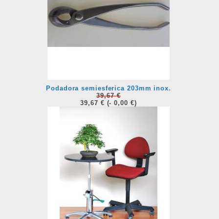
Podadora semiesferica 203mm inox.
39,67 €
39,67 €
(- 0,00 €)