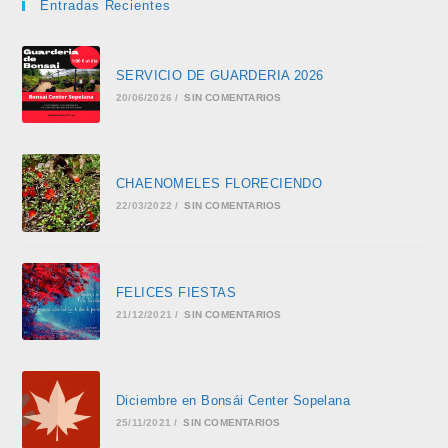
Entradas Recientes
SERVICIO DE GUARDERIA 2026
20/06/2026
/
SIN COMENTARIOS
CHAENOMELES FLORECIENDO
22/03/2022
/
SIN COMENTARIOS
FELICES FIESTAS
21/12/2021
/
SIN COMENTARIOS
Diciembre en Bonsái Center Sopelana
25/11/2021
/
SIN COMENTARIOS