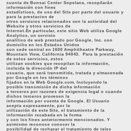
cuenta de Bonsai Center Sopelana, recopilarán
información con fines
estadísticos, de uso del Site por parte del usuario y
para la prestacion de
otros servicios relacionados con la actividad del
Website y otros servicios de
Internet.En particular, este sitio Web utiliza Google
Analytics, un servicio
analítico de web prestado por Google, Inc. con
domicilio en los Estados Unidos
con sede central en 1600 Amphitheatre Parkway,
Mountain View, California 94043.
Para la prestación
de estos servicios, estos
utilizan cookies que recopilan la información,
incluida la dirección IP del
usuario, que será transmitida, tratada y almacenada
por Google en los términos
fijados en la Web Google.com. Incluyendo la
posible transmisión de dicha información
a terceros por razones de exigencia legal o cuando
dichos terceros procesen la
información por cuenta de Google. El Usuario
acepta expresamente, por la
utilización de este Site, el tratamiento de la
información recabada en la forma
y con los fines anteriormente mencionados. Y
asimismo reconoce conocer la
posibilidad de rechazar el tratamiento de tales