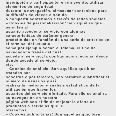
inscripción o participación en un evento, utilizar
elementos de seguridad
durante la navegación, almacenar contenidos para
la difusión de videos o sonido
o compartir contenidos a través de redes sociales.
– Cookies de personalización: Son aquéllas que
permiten al
usuario acceder al servicio con algunas
características de carácter general
predefinidas en función de una serie de criterios en
el terminal del usuario
como por ejemplo serian el idioma, el tipo de
navegador a través del cual
accede al servicio, la configuración regional desde
donde accede al servicio,
etc.
– Cookies de análisis: Son aquéllas que bien
tratadas por
nosotros o por terceros, nos permiten cuantificar el
número de usuarios y así
realizar la medición y análisis estadístico de la
utilización que hacen los
usuarios del servicio ofertado. Para ello se analiza
su navegación en nuestra
página web con el fin de mejorar la oferta de
productos o servicios que le
ofrecemos.
– Cookies publicitarias: Son aquéllas que, bien