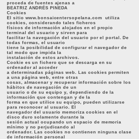
proceda de fuentes ajenas a
BEATRIZ ANDRÉS PINEDA
Cookies
El sitio www.bonsaicentersopelana.com
utiliza
cookies, considerando tales ficheros
físicos de información alojados en el propio
terminal del usuario y sirven para
facilitar la navegación del usuario por el portal. De
todas formas, el usuario
tiene la posibilidad de configurar el navegador de
tal modo que impida la
instalación de estos archivos.
Cookie es un fichero que se descarga en su
ordenador al acceder
a determinadas páginas web. Las cookies permiten
a una página web, entre otras
cosas, almacenar y recuperar información sobre los
hábitos de navegación de un
usuario o de su equipo y, dependiendo de la
información que contengan y de la
forma en que utilice su equipo, pueden utilizarse
para reconocer al usuario. El
navegador del usuario memoriza cookies en el
disco duro solamente durante la
sesión actual ocupando un espacio de memoria
mínimo y no perjudicando al
ordenador. Las cookies no contienen ninguna clase
de información personal