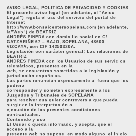
AVISO LEGAL, POLITICA DE PRIVACIDAD Y COOKIES
El presente aviso legal (en adelante, el “Aviso
Legal”) regula el uso del servicio del portal de
Internet
http://www.bonsaicentersopelana.com (en adelante,
la”Web”) de BEATRIZ
ANDRÉS PINEDA con domicilio social en C/
GATZARIÑE 67 – BAJO, SOPELANA, 48600,
VIZCAYA, con CIF 14250320A.
Legislación con carácter general; Las relaciones de
BEATRIZ
ANDRÉS PINEDA con los Usuarios de sus servicios
telemáticos, presentes en la
web, se encuentran sometidas a la legislación y
jurisdicción españolas.
Las partes renuncian expresamente al fuero que les
pudiera
corresponder y someten expresamente a los
Juzgados y Tribunales de SOPELANA
para resolver cualquier controversia que pueda
surgir en la interpretación o
ejecución de las presentes condiciones
contractuales.
Contenido y uso
El Usuario queda informado, y acepta, que el
acceso a la
presente web no supone, en modo alguno, el inicio