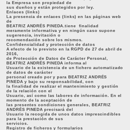
la Empresa son propiedad de
sus dueños y están protegidos por ley.
Enlaces (links)
La presencia de enlaces (links) en las páginas web
de
BEATRIZ ANDRÉS PINEDA.tiene
finalidad
meramente informativa y en ningún caso supone
sugerencia, invitación o
recomendación sobre los mismos.
Confidencialidad y protección de datos
A efecto de lo previsto en la RGPD de 27 de abril de
2016,
de Protección de Datos de Carácter Personal,
BEATRIZ ANDRÉS PINEDA informa al
Usuario de la existencia de un fichero automatizado
de datos de carácter
personal creado por y para BEATRIZ ANDRÉS
PINEDA y bajo su responsabilidad, con
la finalidad de realizar el mantenimiento y gestión
de la relación con el
Usuario, así como las labores de información. En el
momento de la aceptación de
las presentes condiciones generales, BEATRIZ
ANDRÉS PINEDA precisará del
Usuario la recogida de unos datos imprescindibles
para la prestación de sus
servicios.
Registro de ficheros y formularios