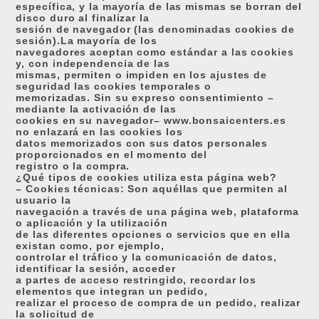
específica, y la mayoría de las mismas se borran del
disco duro al finalizar la
sesión de navegador (las denominadas cookies de
sesión).La mayoría de los
navegadores aceptan como estándar a las cookies
y, con independencia de las
mismas, permiten o impiden en los ajustes de
seguridad las cookies temporales o
memorizadas. Sin su expreso consentimiento –
mediante la activación de las
cookies en su navegador– www.bonsaicenters.es
no enlazará en las cookies los
datos memorizados con sus datos personales
proporcionados en el momento del
registro o la compra.
¿Qué tipos de cookies utiliza esta página web?
– Cookies técnicas: Son aquéllas que permiten al
usuario la
navegación a través de una página web, plataforma
o aplicación y la utilización
de las diferentes opciones o servicios que en ella
existan como, por ejemplo,
controlar el tráfico y la comunicación de datos,
identificar la sesión, acceder
a partes de acceso restringido, recordar los
elementos que integran un pedido,
realizar el proceso de compra de un pedido, realizar
la solicitud de