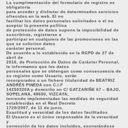
La cumplimentación del formulario de registro es
obligatoria
para acceder y disfrutar de determinados servicios
ofrecidos en la web. El no
facilitar los datos personales solicitados o el no
aceptar la presente política
de protección de datos supone la imposibilidad de
suscribirse, registrarse o
participar en cualquiera de las promociones en las
que se soliciten datos
carácter personal.
De acuerdo a lo establecido en la RGPD de 27 de
abril de
2016, de Protección de Datos de Carácter Personal,
le informamos que los datos
personales que se obtengan como consecuencia de
su registro como Usuario, serán
incorporados a un fichero titularidad de BEATRIZ
ANDRÉS PINEDA con C.I.F
14250320A y domicilio en C/ GATZARIÑE 67 – BAJO,
SOPELANA, 48600, VIZCAYA,
teniendo implementadas las medidas de seguridad
establecidas en el Real Decreto
1720/2007, de 11 de junio.
Exactitud y veracidad de los datos facilitados
El Usuario es el único responsable de la veracidad
y
corrección de los datos incluidos, exonerándose