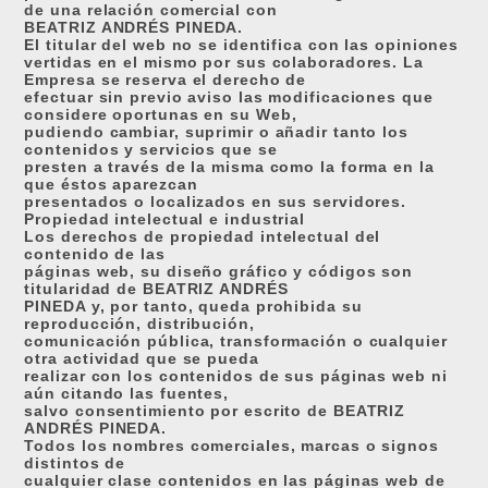
de una relación comercial con
BEATRIZ ANDRÉS PINEDA.
El titular del web no se identifica con las opiniones
vertidas en el mismo por sus colaboradores. La
Empresa se reserva el derecho de
efectuar sin previo aviso las modificaciones que
considere oportunas en su Web,
pudiendo cambiar, suprimir o añadir tanto los
contenidos y servicios que se
presten a través de la misma como la forma en la
que éstos aparezcan
presentados o localizados en sus servidores.
Propiedad intelectual e industrial
Los derechos de propiedad intelectual del
contenido de las
páginas web, su diseño gráfico y códigos son
titularidad de BEATRIZ ANDRÉS
PINEDA y, por tanto, queda prohibida su
reproducción, distribución,
comunicación pública, transformación o cualquier
otra actividad que se pueda
realizar con los contenidos de sus páginas web ni
aún citando las fuentes,
salvo consentimiento por escrito de BEATRIZ
ANDRÉS PINEDA.
Todos los nombres comerciales, marcas o signos
distintos de
cualquier clase contenidos en las páginas web de