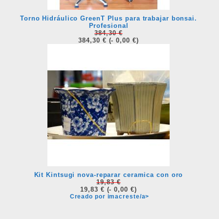
Torno Hidráulico GreenT Plus para trabajar bonsai.
Profesional
384,30 €
384,30 €
(- 0,00 €)
Kit Kintsugi nova-reparar ceramica con oro
19,83 €
19,83 €
(- 0,00 €)
Creado por imacreste/a>