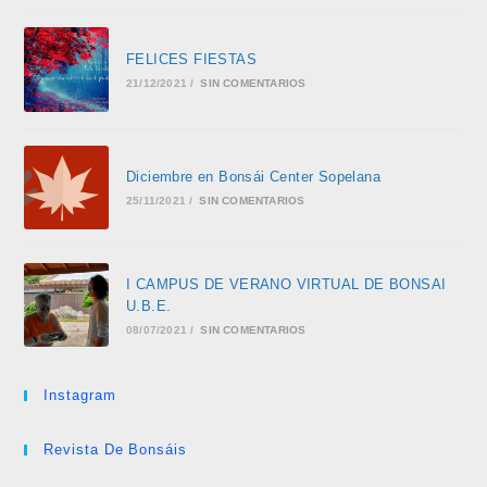
FELICES FIESTAS
21/12/2021
/
SIN COMENTARIOS
Diciembre en Bonsái Center Sopelana
25/11/2021
/
SIN COMENTARIOS
I CAMPUS DE VERANO VIRTUAL DE BONSAI
U.B.E.
08/07/2021
/
SIN COMENTARIOS
Instagram
Revista De Bonsáis