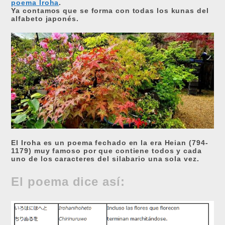
poema Iroha
.
Ya contamos que se forma con todas los kunas del
alfabeto japonés.
El Iroha es un poema fechado en la era Heian (794-
1179) muy famoso por que contiene todos y cada
uno de los caracteres del silabario una sola vez.
El poema dice así: