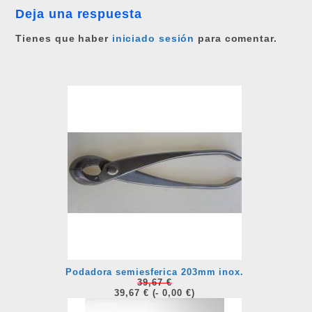
Deja una respuesta
Tienes que haber
iniciado sesión
para comentar.
Podadora semiesferica 203mm inox.
39,67 €
39,67 €
(- 0,00 €)