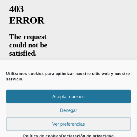
Utilizamos cookies para optimizar nuestro sitio web y nuestro
servicio.
Aceptar cookies
Denegar
INICIO
BONSAI
CALENDARIO
SERVICIOS
Ver preferencias
CONTACTO
TIENDA BONSAIS
CURSOS Y TALLERES
Política de cookies
Declaración de privacidad
Copyright Bonsai Center Sopelana