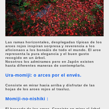
Las ramas horizontales, desplegadas típicas de los
arces rojos inspiran sorpresa y reverencia a los
aficionaos a los bonsáis de todo el mundo. El arce
representa la pura elegancia y el buen gusto
recogido en un árbol.
Nosotros los admiramos pero en Japón existen
hasta diferentes maneras de contemplarlo.
Ura-momiji: o arces por el envés.
Consiste en mirar hacia arriba y disfrutar de las
hojas de los arces rojos al trasluz.
Momiji-no-nishiki :
El brocado de los arces. Consiste en mirar al árbol