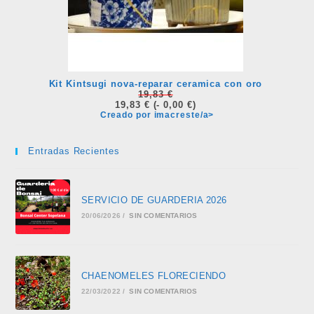
Kit Kintsugi nova-reparar ceramica con oro
19,83 €
19,83 €
(- 0,00 €)
Creado por imacreste/a>
Entradas Recientes
SERVICIO DE GUARDERIA 2026
20/06/2026
/
SIN COMENTARIOS
CHAENOMELES FLORECIENDO
22/03/2022
/
SIN COMENTARIOS